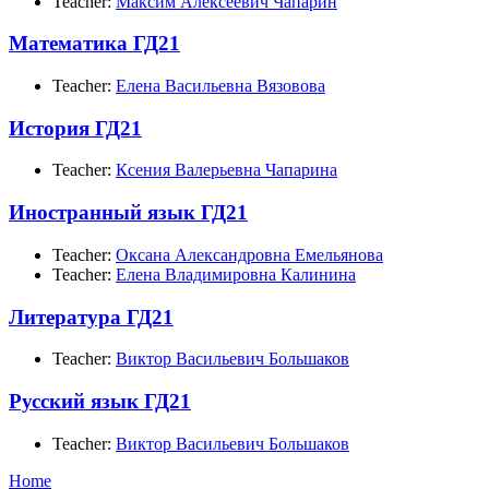
Teacher:
Максим Алексеевич Чапарин
Математика ГД21
Teacher:
Елена Васильевна Вязовова
История ГД21
Teacher:
Ксения Валерьевна Чапарина
Иностранный язык ГД21
Teacher:
Оксана Александровна Емельянова
Teacher:
Елена Владимировна Калинина
Литература ГД21
Teacher:
Виктор Васильевич Большаков
Русский язык ГД21
Teacher:
Виктор Васильевич Большаков
Home