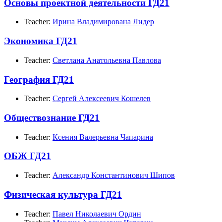
Основы проектной деятельности ГД21
Teacher:
Ирина Владимирована Лидер
Экономика ГД21
Teacher:
Светлана Анатольевна Павлова
География ГД21
Teacher:
Сергей Алексеевич Кошелев
Обществознание ГД21
Teacher:
Ксения Валерьевна Чапарина
ОБЖ ГД21
Teacher:
Александр Константинович Шипов
Физическая культура ГД21
Teacher:
Павел Николаевич Ордин